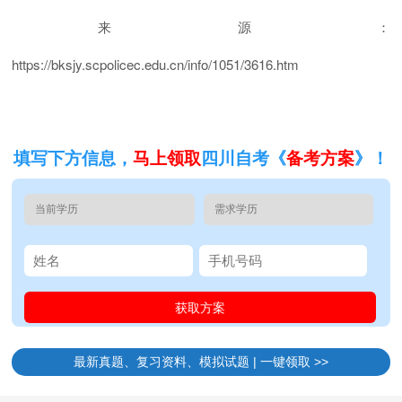
来源：
https://bksjy.scpolicec.edu.cn/info/1051/3616.htm
填写下方信息，
马上领取
四川自考《
备考方案
》！
最新真题、复习资料、模拟试题 | 一键领取 >>