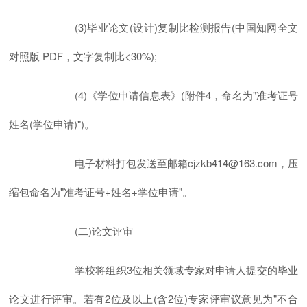
(3)毕业论文(设计)复制比检测报告(中国知网全文
对照版 PDF，文字复制比<30%);
(4)《学位申请信息表》(附件4，命名为"准考证号
姓名(学位申请)")。
电子材料打包发送至邮箱cjzkb414@163.com，压
缩包命名为"准考证号+姓名+学位申请"。
(二)论文评审
学校将组织3位相关领域专家对申请人提交的毕业
论文进行评审。若有2位及以上(含2位)专家评审议意见为"不合