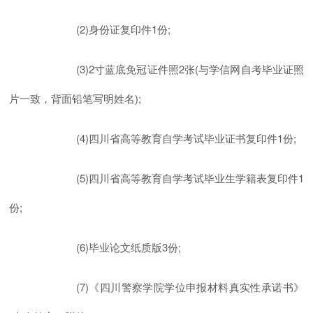
(2)身份证复印件1份;
(3)2寸蓝底免冠证件照2张(与学信网自考毕业证照
片一致，背面铅笔写明姓名);
(4)四川省高等教育自学考试毕业证书复印件1份;
(5)四川省高等教育自学考试毕业生学籍表复印件1
份;
(6)毕业论文纸质版3份;
(7)《四川警察学院学位申报材料真实性承诺书》