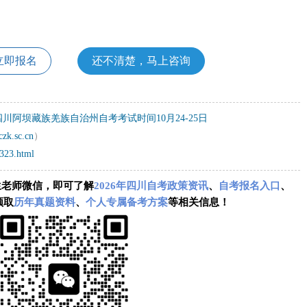
立即报名
还不清楚，马上咨询
月四川阿坝藏族羌族自治州自考考试时间10月24-25日
czk.sc.cn
）
1323.html
生老师微信，即可了解
2026年四川自考政策资讯
、
自考报名入口
、
领取
历年真题资料
、
个人专属备考方案
等相关信息！