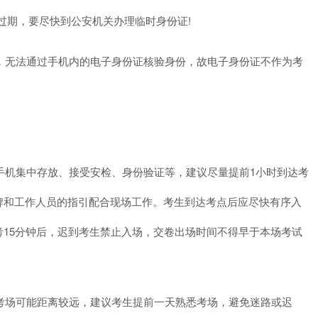
过期，要尽快到公安机关办理临时身份证!
，无法通过手机内的电子身份证核验身份，故电子身份证不作为考
手机集中存放、接受安检、身份验证等，建议尽量提前1小时到达考
牌和工作人员的指引配合现场工作。考生到达考点后应尽快有序入
15分钟后，迟到考生禁止入场，交卷出场时间不得早于本场考试
考场可能距离较远，建议考生提前一天熟悉考场，避免迷路或迟