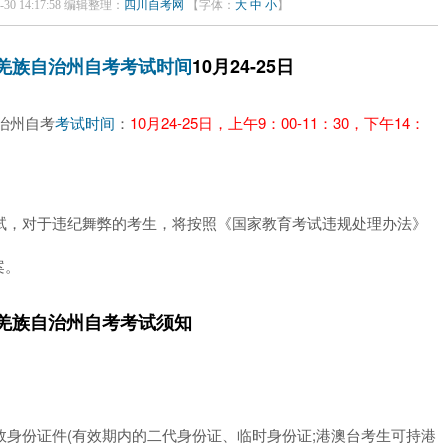
30 14:17:58 编辑整理：
四川自考网
【字体：
大
中
小
】
10月24-25日
羌族自治州自考
考试时间
自治州自考
：
10月24-25日，上午9：00-11：30，下午14：
考试时间
试，对于违纪舞弊的考生，将按照《国家教育考试违规处理办法》
案。
族羌族自治州自考考试须知
身份证件(有效期内的二代身份证、临时身份证;港澳台考生可持港