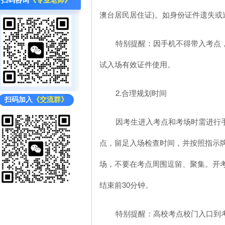
扫码咨询
《专业老师》
澳台居民居住证)。如身份证件遗失或
特别提醒：因手机不得带入考点
试入场有效证件使用。
2.合理规划时间
扫码加入
《交流群》
因考生进入考点和考场时需进行
点，留足入场检查时间，并按照指示
场，不要在考点周围逗留、聚集。开考
结束前30分钟。
特别提醒：高校考点校门入口到