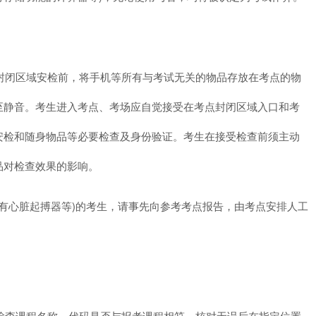
封闭区域安检前，将手机等所有与考试无关的物品存放在考点的物
至静音。考生进入考点、考场应自觉接受在考点封闭区域入口和考
安检和随身物品等必要检查及身份验证。考生在接受检查前须主动
品对检查效果的影响。
装有心脏起搏器等)的考生，请事先向参考考点报告，由考点安排人工
检查课程名称、代码是否与报考课程相符，核对无误后在指定位置