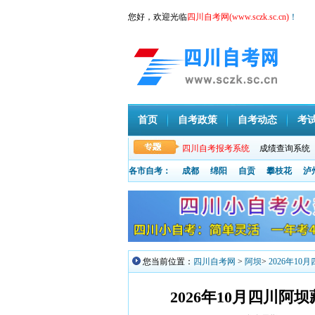
您好，欢迎光临
四川自考网(www.sczk.sc.cn)
！
首页
自考政策
自考动态
考
四川自考报考系统
成绩查询系统
各市自考：
成都
绵阳
自贡
攀枝花
泸
您当前位置：
四川自考网
>
阿坝
>
2026年1
2026年10月四川阿