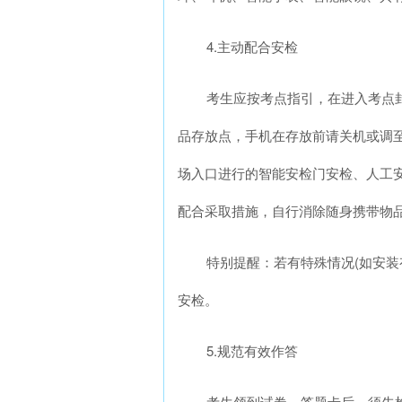
4.主动配合安检
考生应按考点指引，在进入考点
品存放点，手机在存放前请关机或调
场入口进行的智能安检门安检、人工
配合采取措施，自行消除随身携带物
特别提醒：若有特殊情况(如安
安检。
5.规范有效作答
考生领到试卷、答题卡后，须先