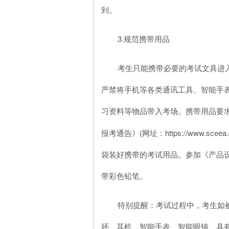
到。
3.规范携带用品
考生只能携带必要的考试文具进入
严禁将手机等各类通讯工具、智能手
习资料等物品带入考场。携带用品要求
报考通告》(网址：https://www.sceea.
袋装好携带的考试用品。参加《产品设计
带彩色铅笔。
特别提醒：考试过程中，考生如
环、耳机、智能手表、智能眼镜、具