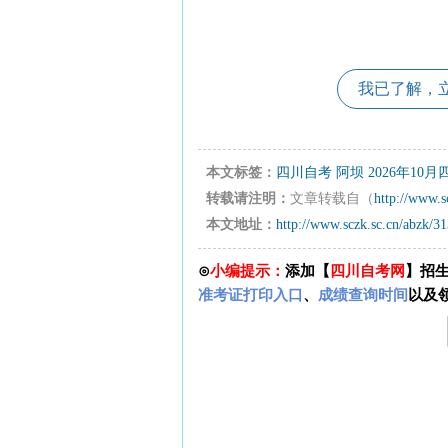
我已了解，
本文标签：
四川自考
阿坝
2026年10
转载请注明：
文章转载自（
http://www.s
本文地址：
http://www.sczk.sc.cn/abzk/3
⊙
小编提示：
添加【
四川自考网
】招
准考证打印入口
、
成绩查询时间
以及