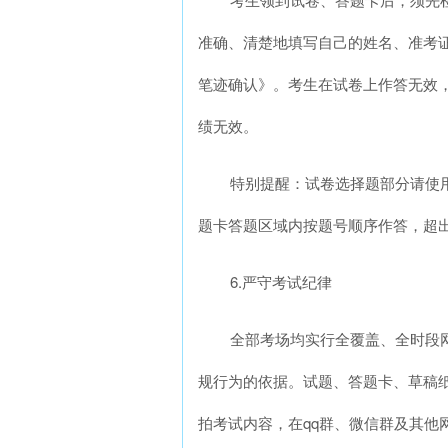
准确、清楚地填写自己的姓名、准考
笔迹确认》。考生在试卷上作答无效
绩无效。
特别提醒：试卷选择题部分请使用
题卡答题区域内按题号顺序作答，超
6.严守考试纪律
全部考场均实行全覆盖、全时段
规行为的依据。试题、答题卡、草稿
拍考试内容，在qq群、微信群及其他