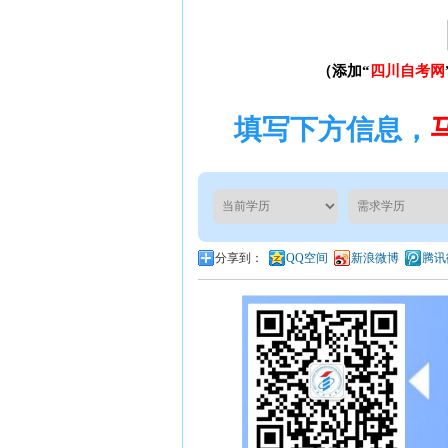
（添加“
四川自考网
填写下方信息，
分享到：
QQ空间
新浪微博
腾讯