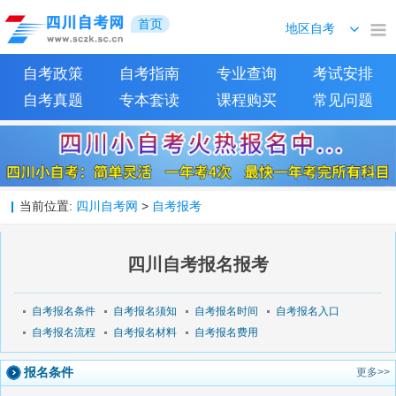
首页
自考政策
自考指南
专业查询
考试安排
自考真题
专本套读
课程购买
常见问题
当前位置:
四川自考网
>
自考报考
四川自考报名报考
自考报名条件
自考报名须知
自考报名时间
自考报名入口
自考报名流程
自考报名材料
自考报名费用
报名条件
更多>>