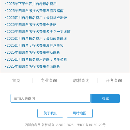
▪ 2025年下半年四川自考报名费用
▪ 2025年四川自考报名费用及流程指南
▪ 2025四川自考报名费用：最新标准出炉
▪ 2025年四川自考报名费用全攻略
▪ 2025年四川自考报名费用多少？一文读懂
▪ 2025四川自考报名费用：最新政策解读
▪ 2025四川自考：报名费用及注意事项
▪ 2025年四川自考报名费用变动解析
▪ 2025四川自考报名费用详解：考生必看
▪ 2025年四川自考报名费用全面解析
首页
专业查询
教材查询
开考查询
关于我们
网站地图
四川自考网 版权所有 ©2012-2025
粤ICP备19160122号