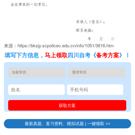
来源：https://bksjy.scpolicec.edu.cn/info/1051/3616.htm
填写下方信息，
马上领取
四川自考《
备考方案
》！
最新真题、复习资料、模拟试题 | 一键领取 >>