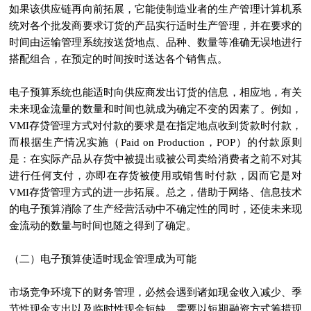
如果该供应链再向前拓展，它能使制造业者的生产管理计算机系
统对各个批发商要求订货的产品实行适时生产管理，并在要求的
时间由运输管理系统按送货地点、品种、数量等准确无误地进行
搭配组合，在预定的时间按时送达各个销售点。
电子预算系统也能适时向供应商发出订货的信息，相应地，有关
未来现金流量的数量和时间也就成为确定不变的因素了。例如，
VMI存贷管理方式对付款的要求是在指定地点收到货款时付款，
而根据生产情况实施（Paid on Production，POP）的付款原则
是：在实际产品从存货中被提出或被公司卖给消费者之前不对其
进行任何支付，亦即在存货被使用或销售时付款，因而它是对
VMI存货管理方式的进一步拓展。总之，借助于网络、信息技术
的电子预算消除了生产经营活动中不确定性的同时，还使未来现
金流动的数量与时间也随之得到了确定。
（二）电子预算使适时现金管理成为可能
市场竞争环境下的财务管理，必然会遇到诸如现金收入减少、季
节性现金支出以及临时性现金短缺，需要以短期融资方式筹措现