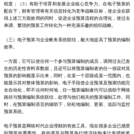
程度；（3）有助于培育和发展企业核心竞争力。在电子预算的
配合下，财务管理将有关信息转化为竞争战略目标，使企业在获
得上述三方面效用的同时，促进企业预算流程的合理化，使过去
单调、繁琐的预算工作转化为一种充满乐趣的组织战略。
（三）电子预算与企业帐务系统联结，极大地提高了预算的编制
效率。
一方面，它可以使任何一个参与预算编制的成员，调用过去已发
生的历史性资料库数据，且还可以将预算编制者的任一假设对其
预算的影响额显示出来，同时，在某一个层级或某一范围内，也
能显示其对整体预算的影响。电子手段使企业预算及预测功能完
全自动化，即不论何时何地，任一预算编制者均可以借助于网络
路径与预测编制系统联结，处理与他们相关的预算编制工作。同
时，在预算编制语言的辅助下，轻松地编制、更新、追踪与监控
预算系统。
电子预算是网络时代企业理财的有效工具。现在很多企业已感受
到预算的重要性，有的甚至与预算执行情况挂钩来计发绩效奖