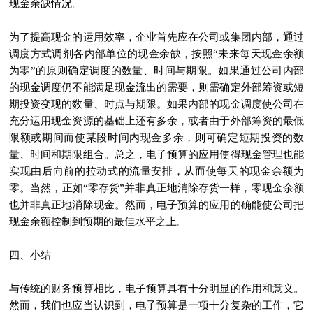
现金余缺情况。
为了提高现金的运用效率，企业首先应在公司或集团内部，通过
调度方式调剂各内部单位的现金余缺，按照“未来每天现金余额
为零”的原则确定调度的数量、时间与期限。如果通过公司内部
的现金调度仍不能满足现金流出的需要，则需确定外部筹资或短
期投资变现的数量、时点与期限。如果内部的现金调度使公司在
充分运用现金资源的基础上还有多余，或者由于外部筹资的最低
限额或期间而使某段时间内现金多余，则可确定短期投资的数
量、时间和期限组合。总之，电子预算的应用使得现金管理也能
实现由后向前的拉动式的流量安排，从而使每天的现金余额为
零。当然，正如“零存货”并非真正地消除存货一样，零现金余额
也并非真正地消除现金。然而，电子预算的应用的确能使公司把
现金余额控制到预期的最佳水平之上。
四、小结
与传统的财务预算相比，电子预算具有十分明显的作用和意义。
然而，我们也应当认识到，电子预算是一项十分复杂的工作，它