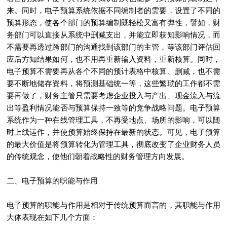
来。同时，电子预算系统依据不同编制者的需要，设置了不同的
预算形态，使各个部门的预算编制既轻松又富有弹性，譬如，财
务部门可以直接从系统中删减支出，并能立即获知影响情况，而
不需要再透过跨部门的沟通找到该部门的主管，等该部门评估回
应后方知结果如何，也不用再重新输入资料，重新核算。同时，
电子预算不需要再从各个不同的预计表格中核算、删减，也不需
要不断地储存资料，将预测基础统一等，这些繁琐的工作都不需
要再做了，财务主管只需要考虑企业投入与产出、现金流入与流
出等盈利情况能否与预算保持一致等的竞争战略问题。电子预算
系统作为一种在线管理工具，不再受地点、场所的影响，可以随
时上线运作，并使预算始终保持在最新的状态。可见，电子预算
的最大价值是将预算转化为管理工具，彻底改变了企业财务人员
的传统观念，使他们朝着战略性的财务管理方向发展。
二、电子预算的职能与作用
电子预算的职能与作用是相对于传统预算而言的，其职能与作用
大体表现在如下几个方面：