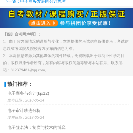
下一篇 : 电子商务发展的会计思考
【四川自考网声明】：
1、由于各方面情况的调整与变化，本网提供的考试信息仅供参考，考试信
息以省考试院及院校官方发布的信息为准。
2、本网信息来源为其他媒体的稿件转载，免费转载出于非商业性学习目
的，版权归原作者所有，如有内容与版权问题等请与本站联系。联系邮
箱：812379481@qq.com。
热门推荐：
电子商务与会计(kjx12)
发布日期：2018-05-24
电子审计轨迹分析
发布日期：2018-05-24
电子签名法：制度与技术的博弈