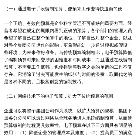
（一）通过电子手段编制预算，使预算工作变得快速而简便
一个正确、有效的预算是企业科学管理不可或缺的重要方面。经
营者希望在规定的期限内看到正确的预算，各个部门的管理人员
希望了解自己在整个预算中的地位，了解自己对整个企业、以及
对整个集团公司运作的影响，更希望能进一步通过模拟或假设一
些环境，为未来作好准备。与传统预算编制相比，电子预算降低
了编制预算时来回交涉的困难度和时间成本，而且通过在线编制
预算，不需要工作底稿，也使得调整数字之类的单调的工作不复
存在。它消除了过去可能发生的纸张与时间的浪费，取而代之的
是各种不同的、且极富创意的编制技巧。
（二）网络技术下的电子预算，扩大了传统预算的范围
企业可以将整个集团公司作为系统，以扩大预算的规模，集团下
属各分公司可以透过网络从全球各地进人系统编制预算，从而使
预算编制的过程更具效率性。电子预算在以下三方面具有明显的
效用：（1）降低企业的管理成本及难度；（2）提高员工的满意