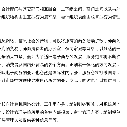
会计部门与其它部门相互融合，上下级之间、部门之间以及与外
计组织结构由垂直型变为扁平型，会计组织功能由核算型变为管理
息网络、信息社会的产物，可以将原有的商务活动扩散，伸向商
政府的贸易，伸向消费者的办公室，伸向家庭等网络可以到达的一
竞争的大市场。会计为了适应电子商务的发展，服务范围将不断扩
业、消费者及国内外贸易的各个方面。正朝着一体化的方向发展，
反映电子商务的会计也必然是国际性的，会计服务必将打破国界，
会计市场中方便地寻求自己所需的会计商品，同时也可以提供自己
转向计算机网络会计。工作重心是，编制财务预算，对系统所产
计，设计管理决策所用的各种内部报表，审查管理方案，编制税单
高层管理人员提供各种信息等等。