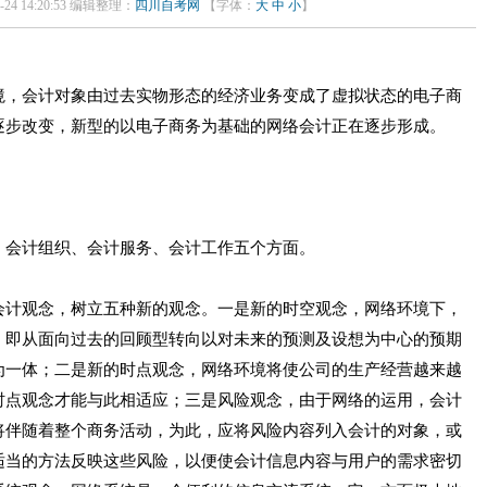
24 14:20:53 编辑整理：
四川自考网
【字体：
大
中
小
】
境，会计对象由过去实物形态的经济业务变成了虚拟状态的电子商
逐步改变，新型的以电子商务为基础的网络会计正在逐步形成。
会计组织、会计服务、会计工作五个方面。
计观念，树立五种新的观念。一是新的时空观念，网络环境下，
，即从面向过去的回顾型转向以对未来的预测及设想为中心的预期
为一体；二是新的时点观念，网络环境将使公司的生产经营越来越
时点观念才能与此相适应；三是风险观念，由于网络的运用，会计
将伴随着整个商务活动，为此，应将风险内容列入会计的对象，或
适当的方法反映这些风险，以便使会计信息内容与用户的需求密切