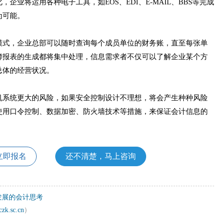
将运用各种电子工具，如EOS、EDI、E-MAIL、BBS等完成
为可能。
式，企业总部可以随时查询每个成员单位的财务账，直至每张单
簿报表的生成都将集中处理，信息需求者不仅可以了解企业某个方
总体的经营状况。
系统更大的风险，如果安全控制设计不理想，将会产生种种风险
使用口令控制、数据加密、防火墙技术等措施，来保证会计信息的
立即报名
还不清楚，马上咨询
发展的会计思考
czk.sc.cn
）