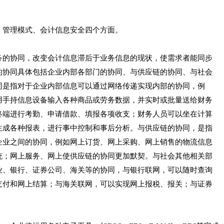
管理模式、会计信息安全四个方面。
的协同，改变会计信息滞后于业务信息的现状，使需求者能同步
的协同具体包括企业内部各部门的协同、与供应链的协同、与社会
同是指对于企业内部信息可以通过网络传递实现内部的协同，例
用手持信息设备输入各种商品或劳务数据，并实时或批量送给财务
终端进行考勤、申请借款、填报各项收支；财务人员可以坐在计算
生成各种报表，进行事中控制和事后分析。与供应链的协同，是指
企业之间的协同，例如网上订货、网上采购、网上销售的物流信息
统；网上服务、网上使供应链的协同更加默契。与社会其他相关部
业、银行、证券公司、海关等的协同，与银行联网，可以随时查询
支付和网上结算；与海关联网，可以实现网上报税、报关；与证券
。