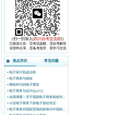
（扫一扫加入[
四川自考交流群
]）
①政策公告、②考试提醒、③自考解答
④资料分享、⑤备考指导、⑥学习交流
热点关注
常见问题
电子审计轨迹分析
电子商务与税收
网络时代的电子预算
电子商务与会计(kjx12)
未雨绸缪：关于我国电子商务税收对...
小议电子商务下的电子原始凭证
电子商务对国际贸易的影响与中国的...