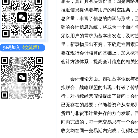
相关，真正具有决策价值；四是网络
拉近信息提供者与用户的时空距离，
息容量，丰富了信息的内涵与形式，
础的会计信息系统，将成为一个面向
须以用户的需求为基本出发点，及时
里，新事物层出不穷，不确定性因素
扫码加入
《交流群》
要在现行会计核算的基础上，加入概
会计方法体系，提高会计信息的相关
会计理论方面。四项基本假设与权
拟联合、战略联盟的出现，打破了传
行，对持续经营假设提出了疑问；会
已无存在的必要；伴随着资产从有形
货币与非货币计量并存的方向发展。
间内完成的，每一笔交易只有一个会
收支均在同一交易期内完成，使得权