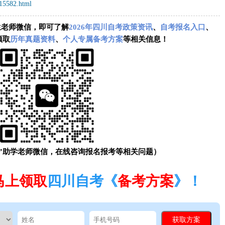
/15582.html
生老师微信，即可了解
2026年四川自考政策资讯
、
自考报名入口
、
领取
历年真题资料
、
个人专属备考方案
等相关信息！
”助学老师微信，在线咨询报名报考等相关问题）
马上领取
四川自考《
备考方案
》！