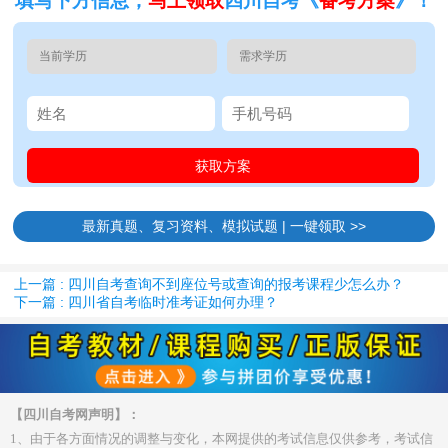
填写下方信息，
马上领取
四川自考《
备考方案
》！
最新真题、复习资料、模拟试题 | 一键领取 >>
上一篇 : 四川自考查询不到座位号或查询的报考课程少怎么办？
下一篇 : 四川省自考临时准考证如何办理？
【四川自考网声明】：
1、由于各方面情况的调整与变化，本网提供的考试信息仅供参考，考试信