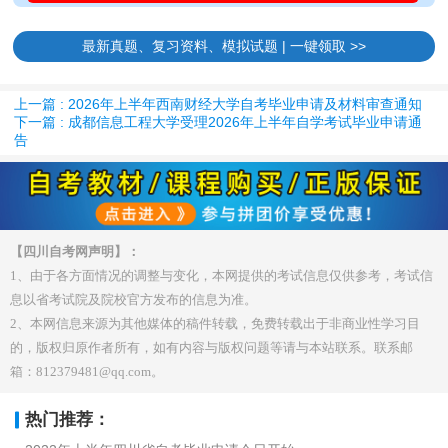
最新真题、复习资料、模拟试题 | 一键领取 >>
上一篇 : 2026年上半年西南财经大学自考毕业申请及材料审查通知
下一篇 : 成都信息工程大学受理2026年上半年自学考试毕业申请通
告
【四川自考网声明】：
1、由于各方面情况的调整与变化，本网提供的考试信息仅供参考，考试信
息以省考试院及院校官方发布的信息为准。
2、本网信息来源为其他媒体的稿件转载，免费转载出于非商业性学习目
的，版权归原作者所有，如有内容与版权问题等请与本站联系。联系邮
箱：812379481@qq.com。
热门推荐：