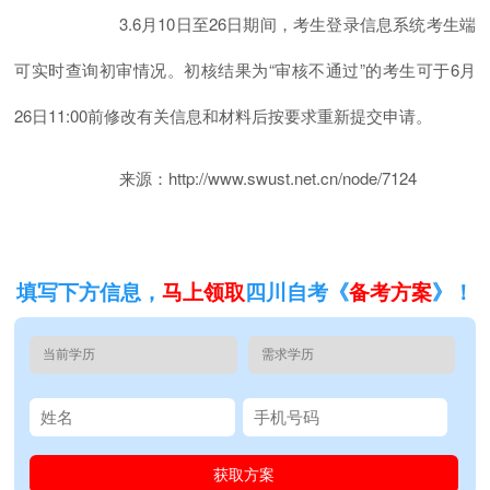
3.6月10日至26日期间，考生登录信息系统考生端
可实时查询初审情况。初核结果为“审核不通过”的考生可于6月
26日11:00前修改有关信息和材料后按要求重新提交申请。
来源：http://www.swust.net.cn/node/7124
填写下方信息，
马上领取
四川自考《
备考方案
》！