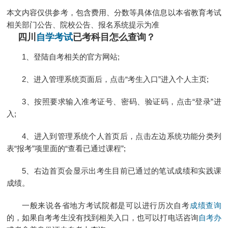
本文内容仅供参考，包含费用、分数等具体信息以本省教育考试
相关部门公告、院校公告、报名系统提示为准
四川
自学考试
已考科目怎么查询？
1、登陆自考相关的官方网站;
2、进入管理系统页面后，点击“考生入口”进入个人主页;
3、按照要求输入准考证号、密码、验证码，点击“登录”进
入;
4、进入到管理系统个人首页后，点击左边系统功能分类列
表“报考”项里面的“查看已通过课程”;
5、右边首页会显示出考生目前已通过的笔试成绩和实践课
成绩。
一般来说各省地方考试院都是可以进行历次自考
成绩查询
的，如果自考考生没有找到相关入口，也可以打电话咨询
自考办