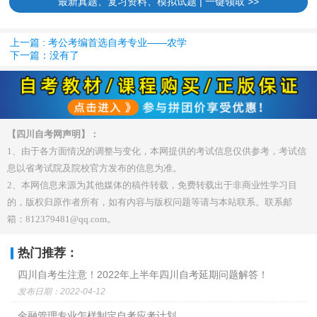
最新真题、复习资料、模拟试题 | 一键领取 >>
上一篇 : 考公考编首选自考专业——农学
下一篇：没有了
【四川自考网声明】：
1、由于各方面情况的调整与变化，本网提供的考试信息仅供参考，考试信
息以省考试院及院校官方发布的信息为准。
2、本网信息来源为其他媒体的稿件转载，免费转载出于非商业性学习目
的，版权归原作者所有，如有内容与版权问题等请与本站联系。联系邮
箱：812379481@qq.com。
热门推荐：
四川自考生注意！2022年上半年四川自考延期问题解答！
发布日期：2022-04-12
金融管理专业怎样制定自考应考计划