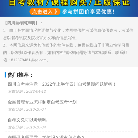
【四川自考网声明】：
1、由于各方面情况的调整与变化，本网提供的考试信息仅供参考，考试信
息以省考试院及院校官方发布的信息为准。
2、本网信息来源为其他媒体的稿件转载，免费转载出于非商业性学习目
的，版权归原作者所有，如有内容与版权问题等请与本站联系。联系邮
箱：812379481@qq.com。
热门推荐：
四川自考生注意！2022年上半年四川自考延期问题解答！
发布日期：2022-04-12
金融管理专业怎样制定自考应考计划
发布日期：2018-10-04
自考文凭可以考研吗
发布日期：2018-10-04
在职研考需要学士学位吗？没有怎么办？