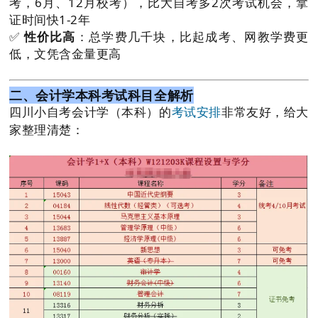
考，6月、12月校考），比大自考多2次考试机会，拿
证时间快1-2年
✅
性价比高
：总学费几千块，比起成考、网教学费更
低，文凭含金量更高
二、会计学本科考试科目全解析
四川小自考会计学（本科）的
非常友好，给大
考试安排
家整理清楚：