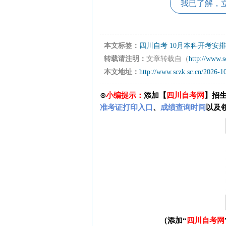
我已了解，
本文标签：
四川自考
10月本科开考安排
转载请注明：
文章转载自（
http://www.s
本文地址：
http://www.sczk.sc.cn/2026-1
⊙
小编提示：
添加【
四川自考网
】招
准考证打印入口
、
成绩查询时间
以及
（添加“
四川自考网