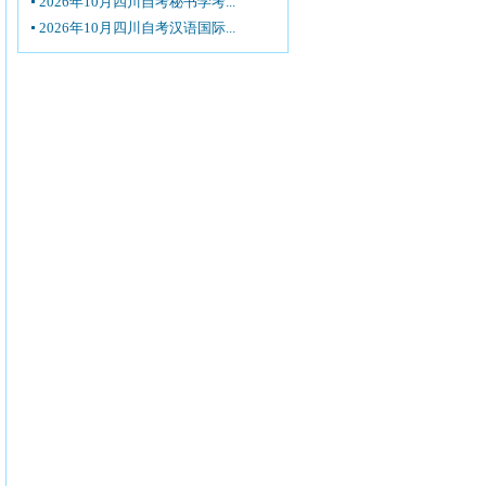
2026年10月四川自考秘书学考...
2026年10月四川自考汉语国际...