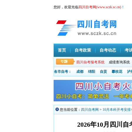
您好，欢迎光临
四川自考网(www.sczk.sc.cn)
！
首页
自考政策
自考动态
考
四川自考报考系统
成绩查询系统
各市自考：
成都
绵阳
自贡
攀枝花
泸
您当前位置：
四川自考网
>
10月本科开考安排
2026年10月四川