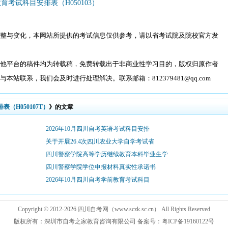
育考试科目安排表（H050103）
整与变化，本网站所提供的考试信息仅供参考，请以省考试院及院校官方发
他平台的稿件均为转载稿，免费转载出于非商业性学习目的，版权归原作者
站联系，我们会及时进行处理解决。联系邮箱：812379481@qq.com
表（H050107T）
》的文章
2026年10月四川自考英语考试科目安排
关于开展26.4次四川农业大学自学考试省
四川警察学院高等学历继续教育本科毕业生学
四川警察学院学位申报材料真实性承诺书
2026年10月四川自考学前教育考试科目
Copyright © 2012-
2026 四川自考网（www.sczk.sc.cn） All Rights Reserved
版权所有：深圳市自考之家教育咨询有限公司 备案号：粤ICP备19160122号