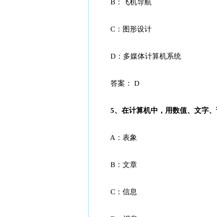
B：飞机导航
C：图形设计
D：多媒体计算机系统
答案： D
5、在计算机中，用数值、文字、语言
A：表象
B：文章
C：信息