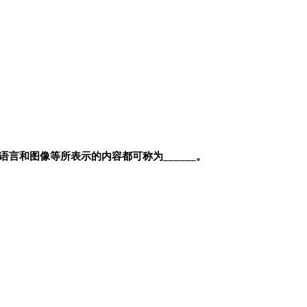
和图像等所表示的内容都可称为______。