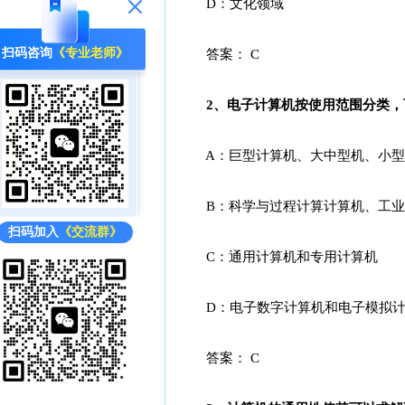
D：文化领域
扫码咨询
《专业老师》
答案： C
2、电子计算机按使用范围分类，可以
A：巨型计算机、大中型机、小型
B：科学与过程计算计算机、工业
扫码加入
《交流群》
C：通用计算机和专用计算机
D：电子数字计算机和电子模拟计
答案： C