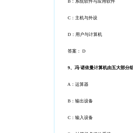
B：系统软件与应用软件
C：主机与外设
D：用户与计算机
答案： D
9、冯·诺依曼计算机由五大部分组成
A：运算器
B：输出设备
C：输入设备