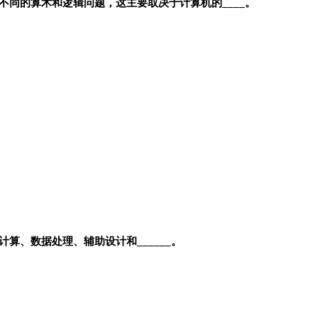
同的算术和逻辑问题，这主要取决于计算机的____。
、数据处理、辅助设计和______。