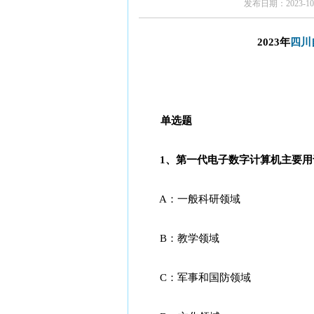
发布日期：2023-10-
2023年
四川
单选题
1、第一代电子数字计算机主要用于_
A：一般科研领域
B：教学领域
C：军事和国防领域