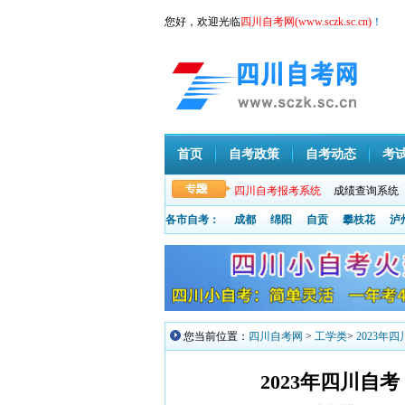
您好，欢迎光临
四川自考网(www.sczk.sc.cn)
！
首页
自考政策
自考动态
考
四川自考报考系统
成绩查询系统
各市自考：
成都
绵阳
自贡
攀枝花
泸
您当前位置：
四川自考网
>
工学类
>
2023年
2023年四川自