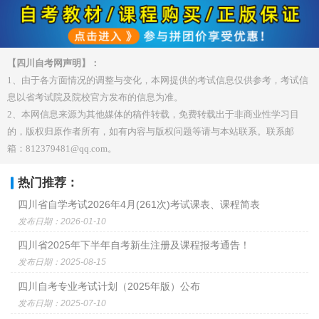
【四川自考网声明】：
1、由于各方面情况的调整与变化，本网提供的考试信息仅供参考，考试信
息以省考试院及院校官方发布的信息为准。
2、本网信息来源为其他媒体的稿件转载，免费转载出于非商业性学习目
的，版权归原作者所有，如有内容与版权问题等请与本站联系。联系邮
箱：812379481@qq.com。
热门推荐：
四川省自学考试2026年4月(261次)考试课表、课程简表
发布日期：2026-01-10
四川省2025年下半年自考新生注册及课程报考通告！
发布日期：2025-08-15
四川自考专业考试计划（2025年版）公布
发布日期：2025-07-10