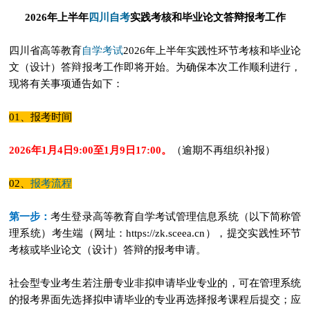
四川自考
2026年上半年
实践考核和毕业论文答辩报考工作
自学考试
四川省高等教育
2026年上半年实践性环节考核和毕业论
文（设计）答辩报考工作即将开始。为确保本次工作顺利进行，
现将有关事项通告如下：
01、报考时间
2026年1月4日9:00至1月9日17:00。
（逾期不再组织补报）
报考流程
02、
第一步：
考生登录高等教育自学考试管理信息系统（以下简称管
理系统）考生端（网址：https://zk.sceea.cn），提交实践性环节
考核或毕业论文（设计）答辩的报考申请。
社会型专业考生若注册专业非拟申请毕业专业的，可在管理系统
的报考界面先选择拟申请毕业的专业再选择报考课程后提交；应