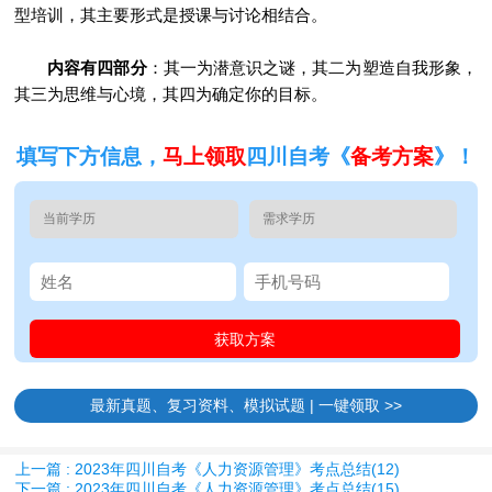
型培训，其主要形式是授课与讨论相结合。
内容有四部分
：其一为潜意识之谜，其二为塑造自我形象，
其三为思维与心境，其四为确定你的目标。
填写下方信息，
马上领取
四川自考《
备考方案
》！
最新真题、复习资料、模拟试题 | 一键领取 >>
上一篇 : 2023年四川自考《人力资源管理》考点总结(12)
下一篇 : 2023年四川自考《人力资源管理》考点总结(15)