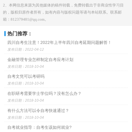
2、本网信息来源为其他媒体的稿件转载，免费转载出于非商业性学习目
的，版权归原作者所有，如有内容与版权问题等请与本站联系。联系邮
箱：812379481@qq.com。
热门推荐：
四川自考生注意！2022年上半年四川自考延期问题解答！
发布日期：2022-04-12
金融管理专业怎样制定自考应考计划
发布日期：2018-10-04
自考文凭可以考研吗
发布日期：2018-10-04
在职研考需要学士学位吗？没有怎么办？
发布日期：2018-10-04
有什么方法可以令自考快速通过？
发布日期：2018-10-04
自考就业指导：自考生该如何就业?