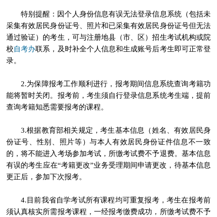
特别提醒：因个人身份信息有误无法登录信息系统（包括未
采集有效居民身份证号、照片和已采集有效居民身份证号但无法
通过验证）的考生，可与注册地县（市、区）招生考试机构或院
自考办
校
联系，及时补全个人信息和生成账号后考生即可正常登
录。
2.为保障报考工作顺利进行，报考期间信息系统查询考籍功
能将暂时关闭。报考前，考生须自行登录信息系统考生端，提前
查询考籍知悉需要报考的课程。
3.根据教育部相关规定，考生基本信息（姓名、有效居民身
份证号、性别、照片等）与本人有效居民身份证件信息不一致
的，将不能进入考场参加考试，所缴考试费不予退费。基本信息
有误的考生应在“考籍更改”业务受理期间申请更改，待基本信息
更正后，参加下次报考。
4.目前我省自学考试所有课程均可重复报考，考生在报考前
须认真核实所需报考课程，一经报考缴费成功，所缴考试费不予