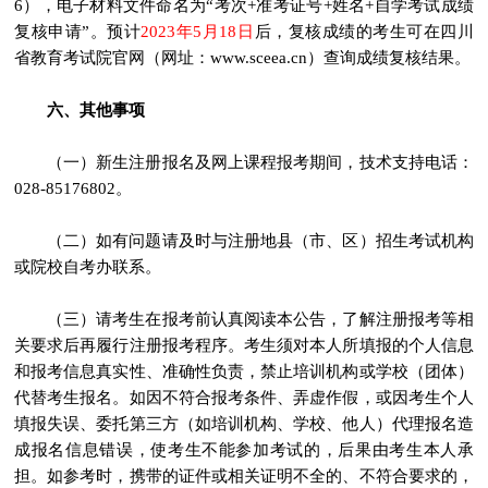
6），电子材料文件命名为“考次+准考证号+姓名+自学考试成绩
复核申请”。预计
2023年5月18日
后，复核成绩的考生可在四川
省教育考试院官网（网址：www.sceea.cn）查询成绩复核结果。
六、其他事项
（一）新生注册报名及网上课程报考期间，技术支持电话：
028-85176802。
（二）如有问题请及时与注册地县（市、区）招生考试机构
或院校自考办联系。
（三）请考生在报考前认真阅读本公告，了解注册报考等相
关要求后再履行注册报考程序。考生须对本人所填报的个人信息
和报考信息真实性、准确性负责，禁止培训机构或学校（团体）
代替考生报名。如因不符合报考条件、弄虚作假，或因考生个人
填报失误、委托第三方（如培训机构、学校、他人）代理报名造
成报名信息错误，使考生不能参加考试的，后果由考生本人承
担。如参考时，携带的证件或相关证明不全的、不符合要求的，