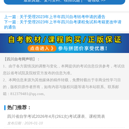
上一篇 : 关于受理2023年上半年四川自考转考申请的通告
下一篇 : 关于受理2023年上半年四川自考课程免试和考籍更改申请
的通告
【四川自考网声明】：
1、由于各方面情况的调整与变化，本网提供的考试信息仅供参考，考试信
息以省考试院及院校官方发布的信息为准。
2、本网信息来源为其他媒体的稿件转载，免费转载出于非商业性学习目
的，版权归原作者所有，如有内容与版权问题等请与本站联系。联系邮
箱：812379481@qq.com。
热门推荐：
四川省自学考试2026年4月(261次)考试课表、课程简表
发布日期：2026-01-10