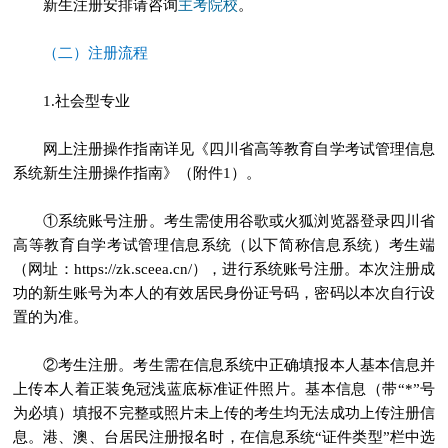
主考院校
新生注册安排请咨询
。
（二）注册流程
1.社会型专业
网上注册操作指南详见《四川省高等教育自学考试管理信息
系统新生注册操作指南》（附件1）。
①系统账号注册。考生需使用谷歌或火狐浏览器登录四川省
高等教育自学考试管理信息系统（以下简称信息系统）考生端
（网址：https://zk.sceea.cn/），进行系统账号注册。本次注册成
功的新生账号为本人的有效居民身份证号码，密码以本次自行设
置的为准。
②考生注册。考生需在信息系统中正确填报本人基本信息并
上传本人着正装免冠浅蓝底标准证件照片。基本信息（带“*”号
为必填）填报不完整或照片未上传的考生均无法成功上传注册信
息。港、澳、台居民注册报名时，在信息系统“证件类型”栏中选