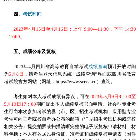
考试时间
四、
2023年4月15日至4月16日：上午 9:00—11:30，下午 14:30
—17:00。
五、成绩公布及复核
成绩查询
2023年4月四川省高等教育自学考试
预计开放时间
为
5月8日
，请考生登录信息系统 “成绩查询”界面或四川省教育
考试院官方网站（网址：https://www.sceea.cn）查询。
考生如对本人考试成绩有异议，可在
2023年5月9日9：00至
5月10日17：00
期间提出本人成绩复核书面申请。社会型专业考
生可向本次参加考试的县（市、区）招生考试机构、应用型专业
考生可向主考院校自考办公布的邮箱（详见招生考试机构或院校
相关公告）提交拍照或扫描清晰完整的电子版复核申请材料，材
料包括：本人有效居民身份证、准考证和成绩复核申请表（附件