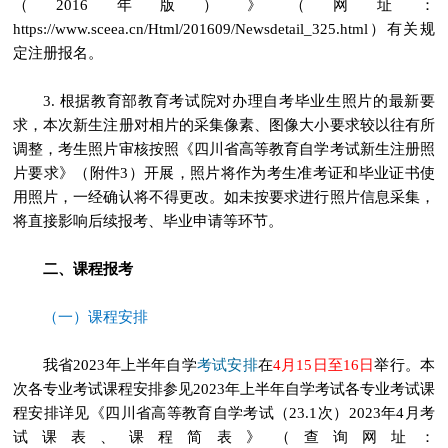
（2016年版）》（网址：
https://www.sceea.cn/Html/201609/Newsdetail_325.html）有关规
定注册报名。
3. 根据教育部教育考试院对办理自考毕业生照片的最新要
求，本次新生注册对相片的采集像素、图像大小要求较以往有所
调整，考生照片审核按照《四川省高等教育自学考试新生注册照
片要求》（附件3）开展，照片将作为考生准考证和毕业证书使
用照片，一经确认将不得更改。如未按要求进行照片信息采集，
将直接影响后续报考、毕业申请等环节。
二、课程报考
（一）课程安排
考试安排
我省2023年上半年自学
在
4月15日至16日
举行。本
次各专业考试课程安排参见2023年上半年自学考试各专业考试课
程安排详见《四川省高等教育自学考试（23.1次）2023年4月考
试课表、课程简表》（查询网址：