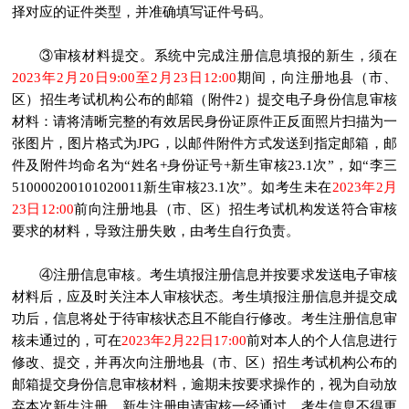
择对应的证件类型，并准确填写证件号码。
③审核材料提交。系统中完成注册信息填报的新生，须在
2023年2月20日9:00至2月23日12:00
期间，向注册地县（市、
区）招生考试机构公布的邮箱（附件2）提交电子身份信息审核
材料：请将清晰完整的有效居民身份证原件正反面照片扫描为一
张图片，图片格式为JPG，以邮件附件方式发送到指定邮箱，邮
件及附件均命名为“姓名+身份证号+新生审核23.1次”，如“李三
510000200101020011新生审核23.1次”。如考生未在
2023年2月
23日12:00
前向注册地县（市、区）招生考试机构发送符合审核
要求的材料，导致注册失败，由考生自行负责。
④注册信息审核。考生填报注册信息并按要求发送电子审核
材料后，应及时关注本人审核状态。考生填报注册信息并提交成
功后，信息将处于待审核状态且不能自行修改。考生注册信息审
核未通过的，可在
2023年2月22日17:00
前对本人的个人信息进行
修改、提交，并再次向注册地县（市、区）招生考试机构公布的
邮箱提交身份信息审核材料，逾期未按要求操作的，视为自动放
弃本次新生注册。新生注册申请审核一经通过，考生信息不得更