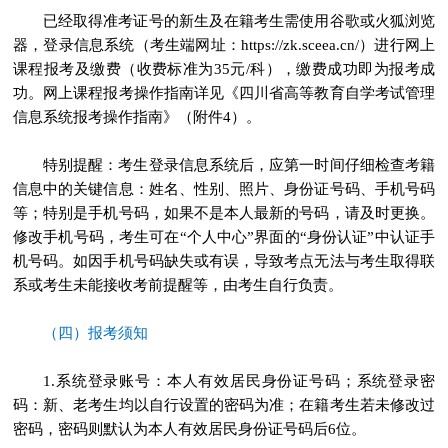
已经取得准考证号的新生及在籍考生需使用谷歌或火狐浏览
器，登录信息系统（考生端网址：https://zk.sceea.cn/）进行网上
课程报考及缴费（收费标准为35元/科），缴费成功即为报考成
功。网上课程报考操作指南详见《四川省高等教育自学考试管理
信息系统报考操作指南》（附件4）。
特别提醒：考生登录信息系统后，应第一时间仔细检查考籍
信息中的关键信息：姓名、性别、照片、身份证号码、手机号码
等；特别是手机号码，如果不是本人最新的号码，请及时更换。
修改手机号码，考生可在“个人中心”界面的“身份认证”中认证手
机号码。如因手机号码缺失或有误，导致考点无法与考生取得联
系或考生未能接收考前提醒等，由考生自行负责。
（四）报考须知
1.系统登录账号：本人有效居民身份证号码；系统登录密
码：新、老考生均以自行设置的密码为准；在籍考生若未修改过
密码，密码则默认为本人有效居民身份证号码后6位。