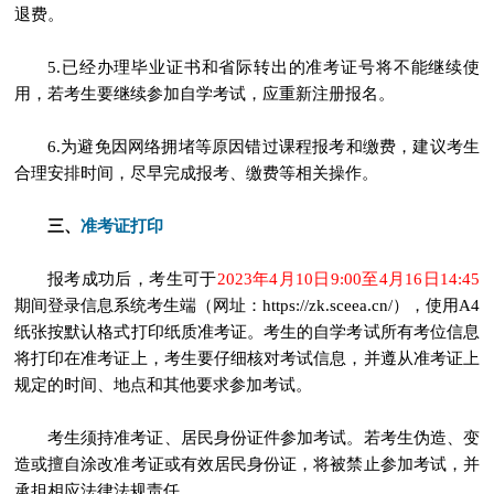
退费。
5.已经办理毕业证书和省际转出的准考证号将不能继续使
用，若考生要继续参加自学考试，应重新注册报名。
6.为避免因网络拥堵等原因错过课程报考和缴费，建议考生
合理安排时间，尽早完成报考、缴费等相关操作。
准考证打印
三、
报考成功后，考生可于
2023年4月10日9:00至4月16日14:45
期间登录信息系统考生端（网址：https://zk.sceea.cn/），使用A4
纸张按默认格式打印纸质准考证。考生的自学考试所有考位信息
将打印在准考证上，考生要仔细核对考试信息，并遵从准考证上
规定的时间、地点和其他要求参加考试。
考生须持准考证、居民身份证件参加考试。若考生伪造、变
造或擅自涂改准考证或有效居民身份证，将被禁止参加考试，并
承担相应法律法规责任。