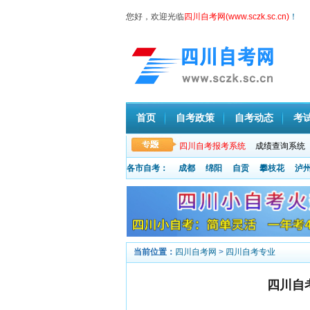
您好，欢迎光临
四川自考网(www.sczk.sc.cn)
！
首页
自考政策
自考动态
考
四川自考报考系统
成绩查询系统
各市自考：
成都
绵阳
自贡
攀枝花
泸
当前位置：
四川自考网
>
四川自考专业
四川自考