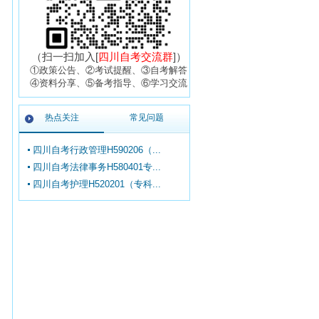
（扫一扫加入[
四川自考交流群
]）
①政策公告、②考试提醒、③自考解答
④资料分享、⑤备考指导、⑥学习交流
热点关注
常见问题
四川自考行政管理H590206（...
四川自考法律事务H580401专...
四川自考护理H520201（专科...