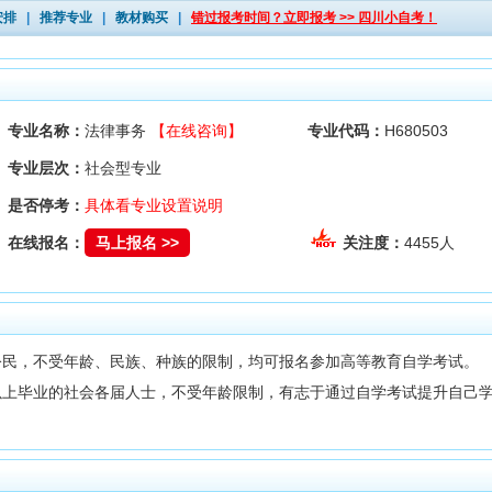
安排
|
推荐专业
|
教材购买
|
错过报考时间？立即报考 >> 四川小自考！
专业名称：
法律事务
【在线咨询】
专业代码：
H680503
专业层次：
社会型专业
是否停考：
具体看专业设置说明
在线报名：
马上报名 >>
关注度：
4455人
公民，不受年龄、民族、种族的限制，均可报名参加高等教育自学考试。
以上毕业的社会各届人士，不受年龄限制，有志于通过自学考试提升自己