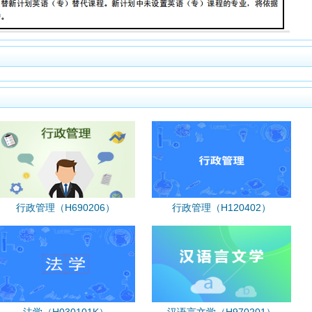
行政管理（H690206）
行政管理（H120402）
法学（H030101K）
汉语言文学（H970201）