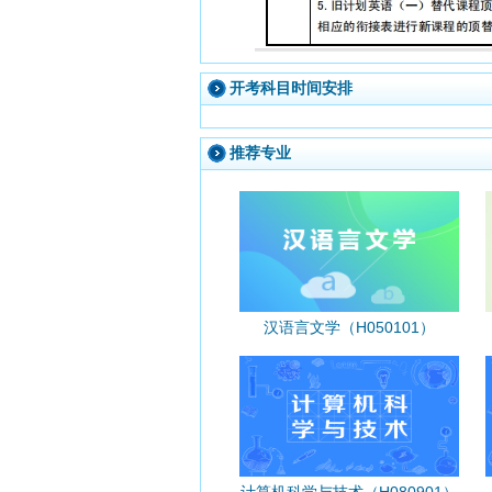
开考科目时间安排
推荐专业
汉语言文学（H050101）
计算机科学与技术（H080901）