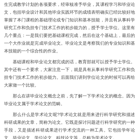
生完成教学计划的各项要求，经审核准予毕业，其课程学习和毕业论
文，包括毕业设计和其他毕业实践环节的成绩表明确实已经比较好地
掌握了本门课程的基础理论或专门知识和基本技能，并且有从事科学
研究工作和负担专门技术工作的初步能力的，授予学士学位。这里有
几个重点：一是我们要把基础课程完成，然后在这个基础上，最后的
一个大作业就是完成毕业论文。毕业论文是考察我们的专业知识和基
本技能的一个综合性的作业。
基础课程和毕业论文都完成的话，教育部就可以授予学士学位。
其中还有一个要求，大家注意一下，就是具有从事科学研究工作和负
担专门技术工作的初步能力。后面我们讲到学位论文的时候可以再给
大家做一个比较。
那么在讲毕业论文概念之前，先了解一下学术论文的概念。因为
毕业论文属于学术论文的范畴。
那么什么是学术论文呢?学术论文就是用来进行科学研究和描述
科研成果的文章，简称为论文。它既是探讨问题进行科学研究的一种
手段，又是描述科研成果进行学术交流的一种工具。它包括学年论
文、毕业论文、学位论文、科技论文等，总称为学术论文。