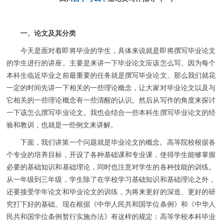
一、论文及其分类
今天是面对着即将毕业的学生，具体来说就是即将撰写毕业论文
的学生进行的讲座。主要是来讲一下毕业论文应该怎么写。因为每个
本科
生临近毕业之前最重要的任务就是撰写毕业论文。那么我们就花
一定的时间先讲一下相关的一些理论概念，让大家对毕业论文以及与
它相关的一些理论概念有一些清醒的认识。然后从写作的角度来探讨
一下该怎么撰写毕业论文。我也会结合一些本科生撰写毕业论文的经
验和教训，也就是一些例文来讲解。
下面，我们讲第一个问题就是毕业论文的概念。高等院校根据各
个专业的培养目标，开设了各种基础课和专业课，使得学生能够掌握
必要的基础知识和基础理论，同时也注意对学生的各种技能的训练。
从一年级到三年级，学生除了在学校学习基础知识和基础理论之外，
还要接受学年论文和毕业论文的训练，为将来更好的深造、更好的研
究打下好的基础。现在根据《中华人民共和国学位条例》和《中华人
民共和国学位条例暂行实施办法》有这样的规定：高等学校本科毕业