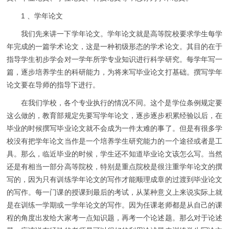
1 、学年论文
我们先来讲一下学年论文。学年论文就是高等院校要求学生每学
年完成的一篇学术论文，这是一种初级形态的学术论文。其目的在于
指导学生初步学会对一学年所学专业知识进行科学研究。每学年写一
篇，逐步培养学生的科研能力，为将来写毕业论文打基础。撰写学年
论文要在导师的指导下进行。
在我们学校，各个专业执行的情况不同。这个是学位条例规定要
这么做的，教育部规定先要写学年论文，逐步逐步积累经验以后，在
毕业的时候撰写毕业论文就不会成为一件太难的事了。但是有很多学
校没有把学年论文当作是一个培养学生研究能力的一个途径或者是工
具。那么，临近毕业的时候，学生还不知道毕业论文该怎么写。当然
还是有相当一部分高等院校，特别是重点院校是很注重学年论文的撰
写的，因为只有训练学年论文的写作才能顺理成章的过渡到毕业论文
的写作。每一门课的授课到最后的考试，从某种意义上来说实际上就
是在训练一学期或一学年论文的写作。因为任课老师都是从自己的课
程的角度出发给大家考一点知识题，再考一个论述题。那么对于论述