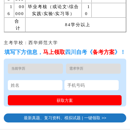
1
00
毕业考核（或论文\综合
1
6
000
实践\实验\实习等）
0
合
84学分以上
计
主考学校：西华师范大学
填写下方信息，
马上领取
四川自考《
备考方案
》！
最新真题、复习资料、模拟试题 | 一键领取 >>