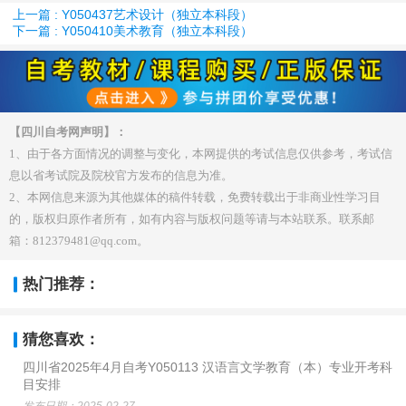
上一篇 : Y050437艺术设计（独立本科段）
下一篇 : Y050410美术教育（独立本科段）
【四川自考网声明】：
1、由于各方面情况的调整与变化，本网提供的考试信息仅供参考，考试信
息以省考试院及院校官方发布的信息为准。
2、本网信息来源为其他媒体的稿件转载，免费转载出于非商业性学习目
的，版权归原作者所有，如有内容与版权问题等请与本站联系。联系邮
箱：812379481@qq.com。
热门推荐：
猜您喜欢：
四川省2025年4月自考Y050113 汉语言文学教育（本）专业开考科
目安排