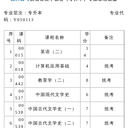
专业层次：专升本 专业代
码：Y050113
序
课
学
课程名称
备注
号
码
分
00
1
1
英语（二）
015
4
00
2
计算机应用基础
4
统考
018
00
3
教育学（二）
8
统考
442
00
4
中国现代文学史
6
统考
537
00
5
中国古代文学史（一）
7
统考
538
00
6
中国古代文学史（二）
7
统考
539