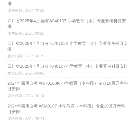
排
发布日期：2025-02-25
四川省2025年4月自考W040107 小学教育（本）专业开考科目安
排
发布日期：2025-02-20
四川省2025年4月自考H670103K 小学教育（专）专业开考科目安
排
发布日期：2025-02-19
四川省2025年4月自考H040107小学教育（本）专业开考科目安排
发布日期：2025-02-08
2024年四川自考 W670103K 小学教育（专科段）专业10月开考科
目安排
发布日期：2024-06-14
2024年四川自考 ​W040107 小学教育（本科段）专业10月开考科
目安排
发布日期：2024-06-14