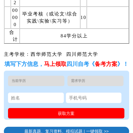
2
00
毕业考核（或论文\综合
00
10
实践\实验\实习等）
0
合
84学分以上
计
主考学校：西华师范大学 四川师范大学
填写下方信息，
马上领取
四川自考《
备考方案
》！
最新真题、复习资料、模拟试题 | 一键领取 >>