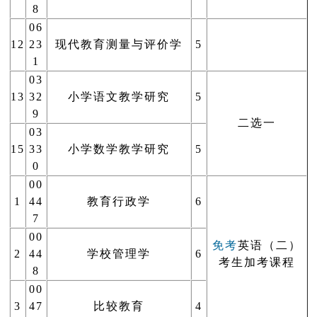
8
06
12
23
现代教育测量与评价学
5
1
03
13
32
小学语文教学研究
5
9
二选一
03
15
33
小学数学教学研究
5
0
00
1
44
教育行政学
6
7
00
免考
英语（二）
2
44
学校管理学
6
考生加考课程
8
00
3
47
比较教育
4