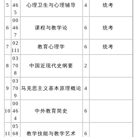
5
46
心理卫生与心理辅导
4
统考
5
00
6
46
课程与教学论
6
统考
7
02
7
教育心理学
6
统考
111
03
8
70
中国近现代史纲要
2
8
03
9
70
马克思主义基本原理概论
4
9
00
10
46
中外教育简史
6
4
05
11
68
教学技能与教学艺术
6