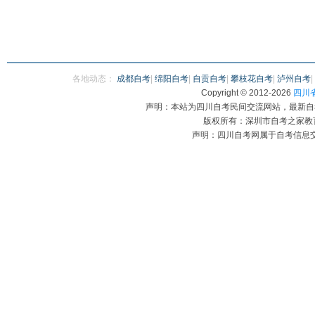
各地动态：
成都自考
|
绵阳自考
|
自贡自考
|
攀枝花自考
|
泸州自考
|
Copyright © 2012-
2026
四川省自
声明：本站为四川自考民间交流网站，最新自
版权所有：深圳市自考之家教育咨
声明：四川自考网属于自考信息