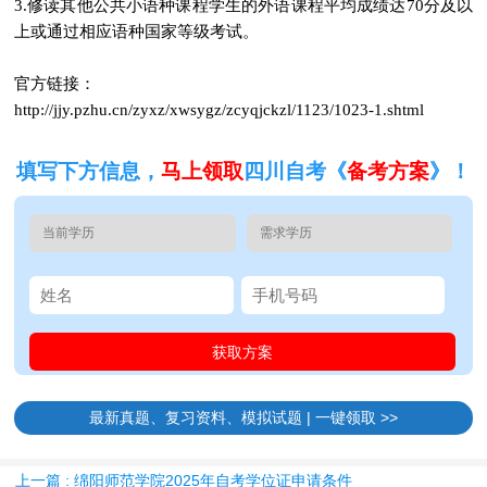
3.修读其他公共小语种课程学生的外语课程平均成绩达70分及以
上或通过相应语种国家等级考试。
官方链接：
http://jjy.pzhu.cn/zyxz/xwsygz/zcyqjckzl/1123/1023-1.shtml
填写下方信息，
马上领取
四川自考《
备考方案
》！
最新真题、复习资料、模拟试题 | 一键领取 >>
上一篇 : 绵阳师范学院2025年自考学位证申请条件