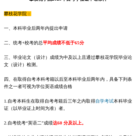
攀枝花学院：
一、本科毕业后两年内提出申请
二、统考+校考的总
平均成绩不低于65分
三、毕业论文（设计）成绩为中及以上且通过攀枝花学院毕业论
文（设计）检测。
四、在取得自考本科考籍以后至本科毕业后两年内，具备下列条
件之一者可视为学位英语成绩合格
自学考试
1.自考本科生在取得自考考籍后三年之内取得
本科毕业
证（以毕业证上时间为准）者。
2.自考统考“英语二”成绩
达60 分及以上。