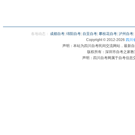
各地动态：
成都自考
|
绵阳自考
|
自贡自考
|
攀枝花自考
|
泸州自考
|
Copyright © 2012-
2026
四川省自
声明：本站为四川自考民间交流网站，最新自
版权所有：深圳市自考之家教育咨
声明：四川自考网属于自考信息