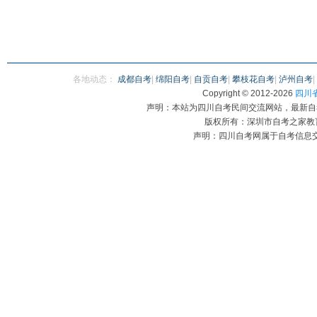
各地动态：
成都自考
|
绵阳自考
|
自贡自考
|
攀枝花自考
|
泸州自考
|
Copyright © 2012-
2026
四川省自
声明：本站为四川自考民间交流网站，最新自
版权所有：深圳市自考之家教育咨
声明：四川自考网属于自考信息