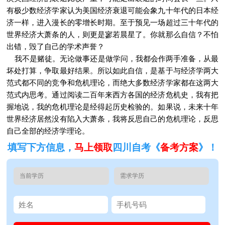
有极少数经济学家认为美国经济衰退可能会象九十年代的日本经
济一样，进入漫长的零增长时期。至于预见一场超过三十年代的
世界经济大萧条的人，则更是寥若晨星了。你就那么自信？不怕
出错，毁了自己的学术声誉？
我不是赌徒。无论做事还是做学问，我都会作两手准备，从最
坏处打算，争取最好结果。所以如此自信，是基于与经济学两大
范式都不同的竞争和危机理论，而绝大多数经济学家都在这两大
范式内思考。通过阅读二百年来西方各国的经济危机史，我有把
握地说，我的危机理论是经得起历史检验的。如果说，未来十年
世界经济居然没有陷入大萧条，我将反思自己的危机理论，反思
自己全部的经济学理论。
填写下方信息，
马上领取
四川自考《
备考方案
》！