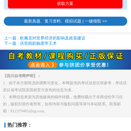
最新真题、复习资料、模拟试题 | 一键领取 >>
上一篇 : 欧佩克对世界经济的影响及政策建议
下一篇 : 洪宪闹剧杨度帝王术
【四川自考网声明】：
1、由于各方面情况的调整与变化，本网提供的考试信息仅供参考，考试信
息以省考试院及院校官方发布的信息为准。
2、本网信息来源为其他媒体的稿件转载，免费转载出于非商业性学习目
的，版权归原作者所有，如有内容与版权问题等请与本站联系。联系邮
箱：812379481@qq.com。
热门推荐：