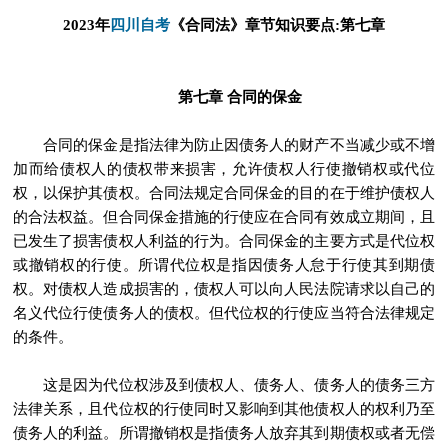
四川自考
2023年
《合同法》章节知识要点:第七章
第七章 合同的保金
合同的保金是指法律为防止因债务人的财产不当减少或不增
加而给债权人的债权带来损害，允许债权人行使撤销权或代位
权，以保护其债权。合同法规定合同保金的目的在于维护债权人
的合法权益。但合同保金措施的行使应在合同有效成立期间，且
已发生了损害债权人利益的行为。合同保金的主要方式是代位权
或撤销权的行使。所谓代位权是指因债务人怠于行使其到期债
权。对债权人造成损害的，债权人可以向人民法院请求以自己的
名义代位行使债务人的债权。但代位权的行使应当符合法律规定
的条件。
这是因为代位权涉及到债权人、债务人、债务人的债务三方
法律关系，且代位权的行使同时又影响到其他债权人的权利乃至
债务人的利益。所谓撤销权是指债务人放弃其到期债权或者无偿