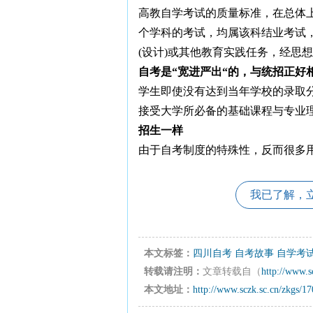
高教自学考试的质量标准，在总体
个学科的考试，均属该科结业考试
(设计)或其他教育实践任务，经思
自考是“宽进严出“的，与统招正好
学生即使没有达到当年学校的录取
接受大学所必备的基础课程与专业
招生一样
由于自考制度的特殊性，反而很多
我已了解，
本文标签：
四川自考
自考故事
自学考
转载请注明：
文章转载自（
http://www.s
本文地址：
http://www.sczk.sc.cn/zkgs/1