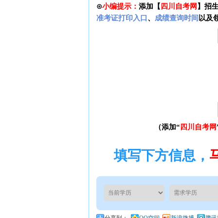
⊙
小编提示：
添加【
四川自考网
】招
准考证打印入口
、
成绩查询时间
以及
（添加“
四川自考网
填写下方信息，
分享到：
QQ空间
新浪微博
腾讯