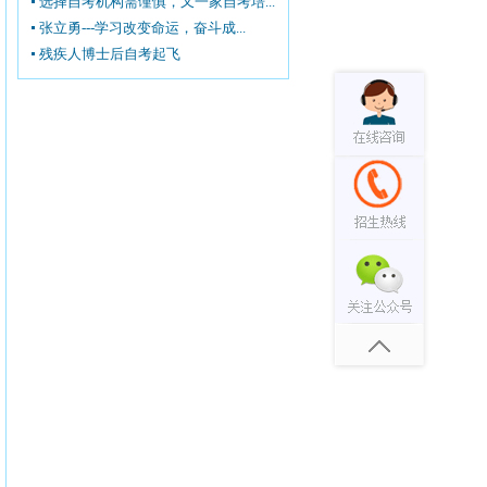
选择自考机构需谨慎，又一家自考培...
张立勇---学习改变命运，奋斗成...
残疾人博士后自考起飞