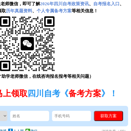
生老师微信，即可了解
2026年四川自考政策资讯
、
自考报名入口
、
领取
历年真题资料
、
个人专属备考方案
等相关信息！
”助学老师微信，在线咨询报名报考等相关问题）
马上领取
四川自考《
备考方案
》！
微博
人人网
微信