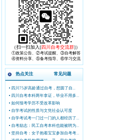
（扫一扫加入[
四川自考交流群
]）
①政策公告、②考试提醒、③自考解答
④资料分享、⑤备考指导、⑥学习交流
热点关注
常见问题
四川75岁高龄通过自考，想圆了自...
四川自考本科两年拿证，毕业不用多...
如何报考学历不受改革影响
自学考试的性质与文凭社会认可度
自学考试考一门过一门的人都经历了...
自考励志：民工自考本科也能被聘为...
坚持自考：女子抱着宝宝参加自考考...