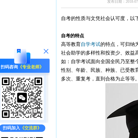
发布日期：2018-07-
自考的性质与文凭社会认可度
，以
自考的特点
‍高等教育
自学考试
的特点，可归纳
社会助学的多样性和投资少、效益
如：自学考试面向全国全民乃至整
扫码咨询
《专业老师》
性别、年龄、民族、种族、已受教育
多次、重复考，直到合格为止等等
扫码加入
《交流群》