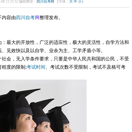
08 11:25:52 编辑整理：
四川自考网
【字体：
大
中
小
】
下内容由
四川自考
网
整理发布。
为：最大的开放性，广泛的适应性，极大的灵活性，自学方法和
高、见效快以及以自学、业余为主、工学矛盾小等。
个社会，无入学条件要求，只要是中华人民共和国的公民，不受
程度的限制;
考试时间
、考试次数不受限制，考试不及格可考
。