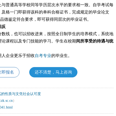
上与普通高等学校同等学历层次水平的要求相一致。自学考试每
，及格一门即获得该科的单科合格证书，完成规定的毕业论文
想品德鉴定符合要求，即可获得同层次的毕业证书。
相反
分数线，也可以招收进来，按照全日制学生的培养模式，系统地
理论课程以及专门技能的学习。学生在校期
间所享受的待遇与统
用人企业更乐于招收
自考专业
的毕业生。
立即报名
还不清楚，马上咨询
试的性质与文凭社会认可度
czk.sc.cn
）
7041.html