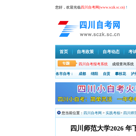
您好，欢迎光临
四川自考网(www.sczk.sc.cn)
！
首页
自考政策
自考动态
考
四川自考报考系统
成绩查询系统
各市自考：
成都
绵阳
自贡
攀枝花
泸
您当前位置：
四川自考网
>
实践考核
>
四川师
四川师范大学2026