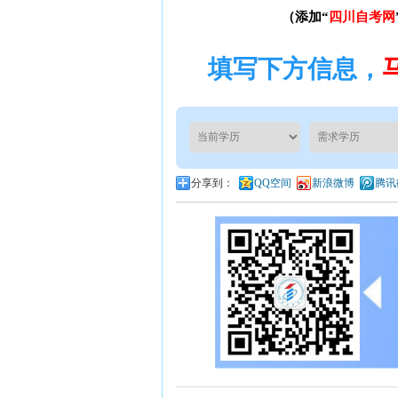
（添加“
四川自考网
填写下方信息，
分享到：
QQ空间
新浪微博
腾讯