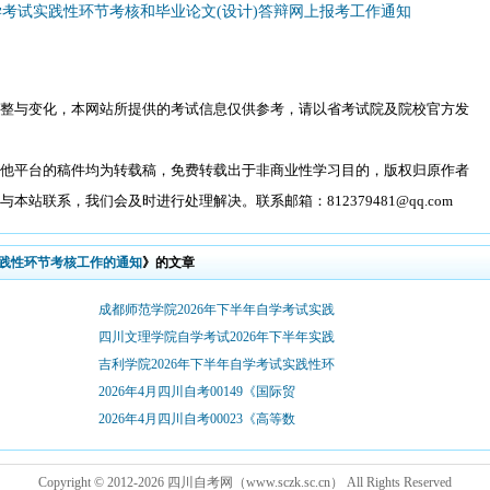
学考试实践性环节考核和毕业论文(设计)答辩网上报考工作通知
整与变化，本网站所提供的考试信息仅供参考，请以省考试院及院校官方发
他平台的稿件均为转载稿，免费转载出于非商业性学习目的，版权归原作者
站联系，我们会及时进行处理解决。联系邮箱：812379481@qq.com
实践性环节考核工作的通知
》的文章
成都师范学院2026年下半年自学考试实践
四川文理学院自学考试2026年下半年实践
吉利学院2026年下半年自学考试实践性环
2026年4月四川自考00149《国际贸
2026年4月四川自考00023《高等数
Copyright © 2012-
2026 四川自考网（www.sczk.sc.cn） All Rights Reserved