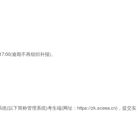
7 日 17:00(逾期不再组织补报)。
简称管理系统)考生端(网址：https://zk.sceea.cn)，提交实