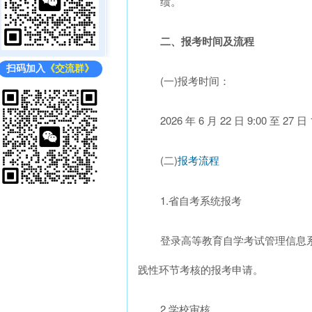
绩。
二、报考时间及流程
扫码加入
《交流群》
(一)报考时间：
2026 年 6 月 22 日 9:00 至 2
(二)
报考流程
1.省自考系统报考
登录高等教育自学考试管理信息系统(以下
践性环节考核的报考申请。
2.学校审核