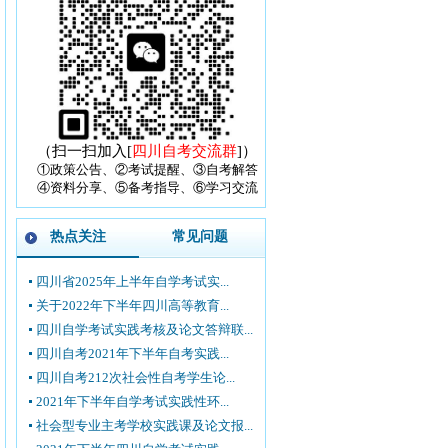
（扫一扫加入[
四川自考交流群
]）
①政策公告、②考试提醒、③自考解答
④资料分享、⑤备考指导、⑥学习交流
热点关注
常见问题
四川省2025年上半年自学考试实...
关于2022年下半年四川高等教育...
四川自学考试实践考核及论文答辩联...
四川自考2021年下半年自考实践...
四川自考212次社会性自考学生论...
2021年下半年自学考试实践性环...
社会型专业主考学校实践课及论文报...