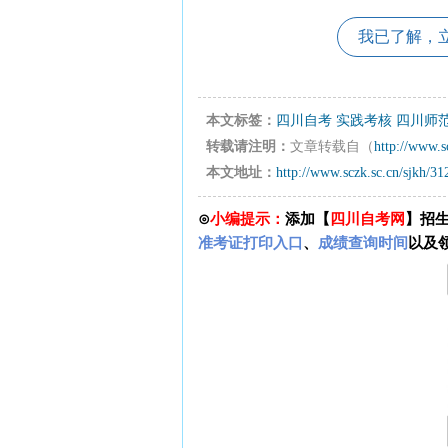
我已了解，
本文标签：
四川自考
实践考核
四川师范
转载请注明：
文章转载自（
http://www.s
本文地址：
http://www.sczk.sc.cn/sjkh/31
⊙
小编提示：
添加【
四川自考网
】招
准考证打印入口
、
成绩查询时间
以及