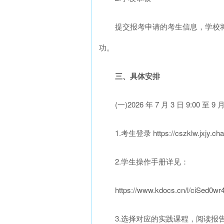
提交报考申请的考生信息，学校将于 
功。
三、具体安排
(一)2026 年 7 月 3 日 9:00 至 9 月
1.考生登录 https://cszklw.jxjy.cha
2.学生操作手册详见：
https://www.kdocs.cn/l/ciSed0w
3.选择对应的实践课程，阅读报