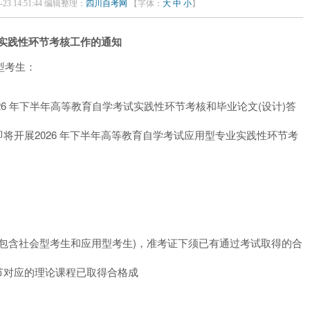
23 14:51:44 编辑整理：
四川自考网
【字体：
大
中
小
】
实践性环节考核工作的通知
型考生：
26 年下半年高等教育自学考试实践性环节考核和毕业论文(设计)答
将开展2026 年下半年高等教育自学考试应用型专业实践性环节考
(包含社会型考生和应用型考生)，准考证下须已有通过考试取得的合
节对应的理论课程已取得合格成