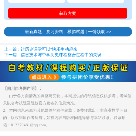
最新真题、复习资料、模拟试题 | 一键领取 >>
上一篇 : 让历史课堂可以“快乐生动起来
下一篇 : 信息技术与中学历史课程整合过程中的失误
【四川自考网声明】：
1、由于各方面情况的调整与变化，本网提供的考试信息仅供参考，考试信
息以省考试院及院校官方发布的信息为准。
2、本网信息来源为其他媒体的稿件转载，免费转载出于非商业性学习目
的，版权归原作者所有，如有内容与版权问题等请与本站联系。联系邮
箱：812379481@qq.com。