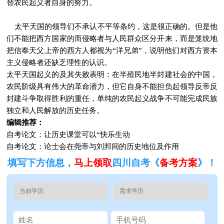
替农民起义者自身的努力。
太平天国的领导们不承认不平等条约，这是很正确的。但是他
们不能把西方国家的而侵略者与人民群众区分开来，而是笼统地
把信奉天父上帝的西方人都视为“洋兄弟”，说明他们对西方资本
主义侵略者还缺乏理性的认识。
太平天国起义的及其失败表明：在半殖民地半封建社会的中国，
农民阶级具有伟大的革命潜力，但它自身不能担负起领导反帝反
封建斗争取得胜利的重任，单纯的农民起义战争不可能完成民族
独立和人民解放的历史任务。
编辑推荐：
自考论文：让历史课堂可以“快乐生动
自考论文：论士会在尧帝与刘邦间的历史地位及作用
填写下方信息，
马上领取
四川自考《
备考方案
》！