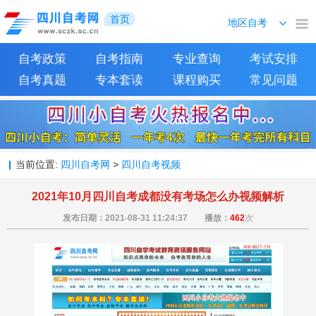
首页
自考政策
自考指南
专业查询
考试安排
自考真题
专本套读
课程购买
常见问题
当前位置:
四川自考网
>
四川自考视频
2021年10月四川自考成都没有考场怎么办视频解析
发布日期：
2021-08-31 11:24:37
播放：
462
次